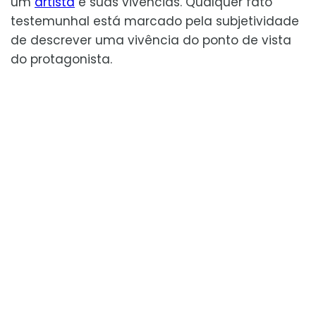
um
artista
e suas vivências. Qualquer fato
testemunhal está marcado pela subjetividade
de descrever uma vivência do ponto de vista
do protagonista.