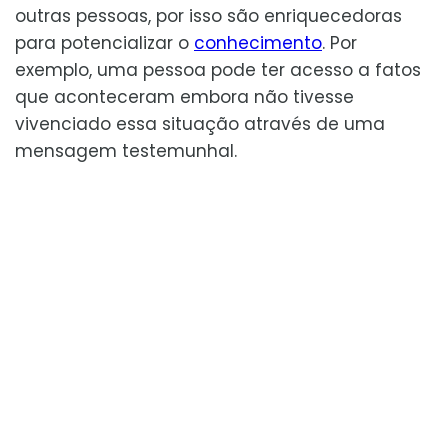
outras pessoas, por isso são enriquecedoras
para potencializar o
conhecimento
. Por
exemplo, uma pessoa pode ter acesso a fatos
que aconteceram embora não tivesse
vivenciado essa situação através de uma
mensagem testemunhal.