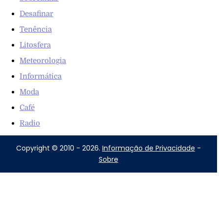
Desafinar
Tenência
Litosfera
Meteorologia
Informática
Moda
Café
Radio
Copyright © 2010 - 2026.
Informação de Privacidade
-
Sobre