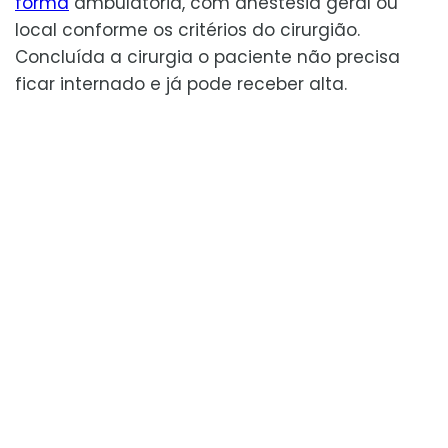
forma
ambulatória, com anestesia geral ou
local conforme os critérios do cirurgião.
Concluída a cirurgia o paciente não precisa
ficar internado e já pode receber alta.