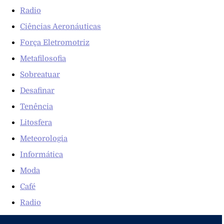
Radio
Ciências Aeronáuticas
Força Eletromotriz
Metafilosofia
Sobreatuar
Desafinar
Tenência
Litosfera
Meteorologia
Informática
Moda
Café
Radio