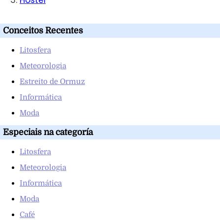
Conceitos Recentes
Litosfera
Meteorologia
Estreito de Ormuz
Informática
Moda
Especiais na categoría
Litosfera
Meteorologia
Informática
Moda
Café