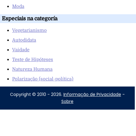
Moda
Especiais na categoría
Vegetarianismo
Autodidata
Vaidade
Teste de Hipóteses
Natureza Humana
Polarização (social-política)
Copyright © 2010 - 2026.
Informação de Privacidade
-
Sobre