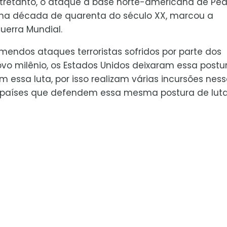
tretanto, o ataque à base norte-americana de Pea
 na década de quarenta do século XX, marcou a
uerra Mundial.
mendos ataques terroristas sofridos por parte dos
ovo milênio, os Estados Unidos deixaram essa postu
ssa luta, por isso realizam várias incursões ness
ros países que defendem essa mesma postura de lut