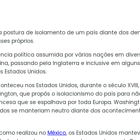
a postura de isolamento de um país diante dos de
ses próprios.
ncia política assumida por várias nações em diver
na, passando pela Inglaterra e inclusive em alguns
s Estados Unidos.
nteceu nos Estados Unidos, durante o século XVIII,
ton, que propôs o isolacionismo do país para nã
ancesa que se espalhava por toda Europa. Washing
idos se manteriam neutro diante dos acontecimen
 como realizou no
México
, os Estados Unidos mante