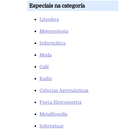
Especiais na categoría
Litosfera
Meteorologia
Informática
Moda
Café
Radio
Ciências Aeronáuticas
Força Eletromotriz
Metafilosofia
Sobreatuar