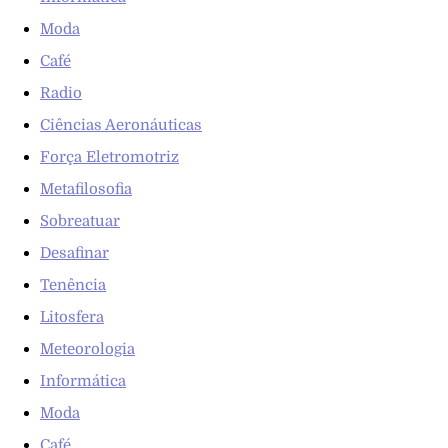
Moda
Café
Radio
Ciências Aeronáuticas
Força Eletromotriz
Metafilosofia
Sobreatuar
Desafinar
Tenência
Litosfera
Meteorologia
Informática
Moda
Café