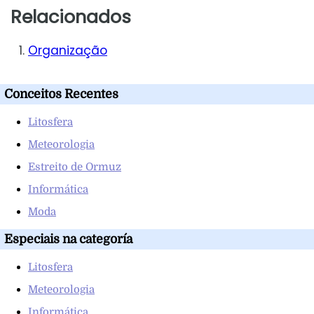
Relacionados
Organização
Conceitos Recentes
Litosfera
Meteorologia
Estreito de Ormuz
Informática
Moda
Especiais na categoría
Litosfera
Meteorologia
Informática