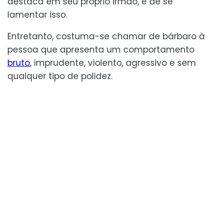
destaca em seu próprio irmão, é de se
lamentar isso.
Entretanto, costuma-se chamar de bárbaro à
pessoa que apresenta um comportamento
bruto
, imprudente, violento, agressivo e sem
qualquer tipo de polidez.