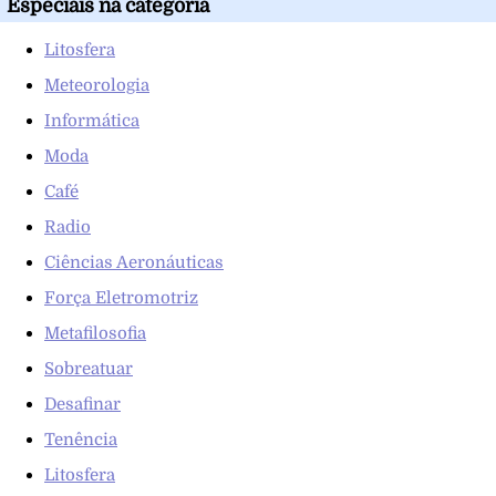
Especiais na categoría
Litosfera
Meteorologia
Informática
Moda
Café
Radio
Ciências Aeronáuticas
Força Eletromotriz
Metafilosofia
Sobreatuar
Desafinar
Tenência
Litosfera