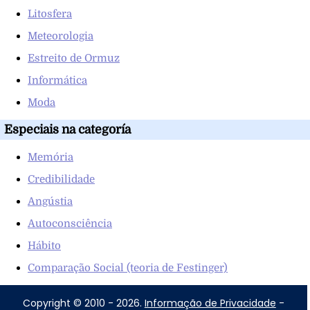
Litosfera
Meteorologia
Estreito de Ormuz
Informática
Moda
Especiais na categoría
Memória
Credibilidade
Angústia
Autoconsciência
Hábito
Comparação Social (teoria de Festinger)
Copyright © 2010 - 2026.
Informação de Privacidade
-