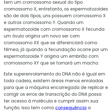
tem um cromossomo sexual do tipo
cromossomo X, entretanto, os espermatozoides
são de dois tipos, uns possuem cromossomo X
e outros cromossomo Y. Quando um
espermatozoide com cromossomo X fecunda
um óvulo origina um novo ser com
cromossomo XX que se diferenciará como
fêmea, já quando a fecundação ocorre por um
espermatozoide Y origina um embrião com
cromossomo XY que se tornará um macho.
Este superenrolamento do DNA não é igual em
toda cadeia, existem áreas menos enroladas
para que a máquina encarregada de replicar e
corrigir os erros de transcrição do DNA possa
ter acesso à molécula e cumprir assim sua
função. Isso tem como
consequência
a