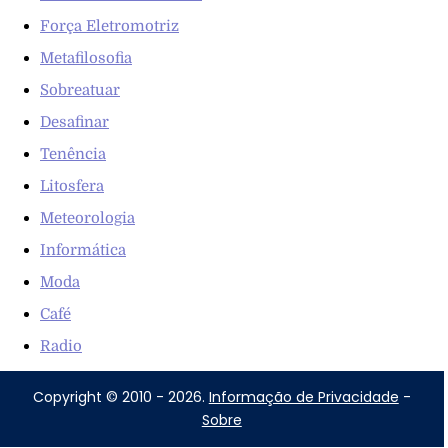
Força Eletromotriz
Metafilosofia
Sobreatuar
Desafinar
Tenência
Litosfera
Meteorologia
Informática
Moda
Café
Radio
Copyright © 2010 - 2026.
Informação de Privacidade
-
Sobre