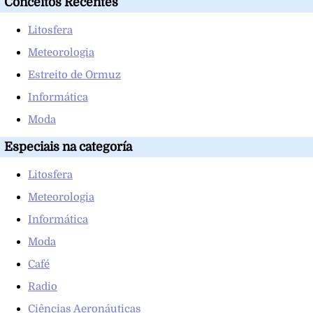
Conceitos Recentes
Litosfera
Meteorologia
Estreito de Ormuz
Informática
Moda
Especiais na categoría
Litosfera
Meteorologia
Informática
Moda
Café
Radio
Ciências Aeronáuticas