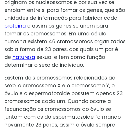
originam os nucleossomos e por sua vez se
enrolam entre si para formar os genes, que são
unidades de informação para fabricar cada
proteína
e assim os genes se unem para
formar os cromossomos. Em uma célula
humana existem 46 cromossomos organizados
sob a forma de 23 pares, dos quais um par é
de
natureza
sexual e tem como função
determinar o sexo do indivíduo.
Existem dois cromossomos relacionados ao
sexo, o cromossomo X e o cromossomo Y, o
óvulo e o espermatozoide possuem apenas 23
cromossomos cada um. Quando ocorre a
fecundação os cromossomos do óvulo se
juntam com os do espermatozoide formando
novamente 23 pares, assim o óvulo sempre