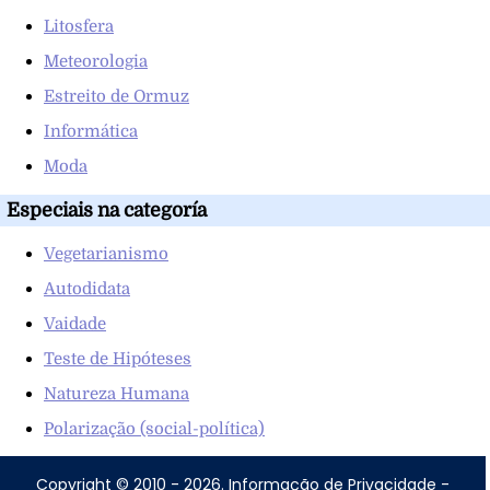
Litosfera
Meteorologia
Estreito de Ormuz
Informática
Moda
Especiais na categoría
Vegetarianismo
Autodidata
Vaidade
Teste de Hipóteses
Natureza Humana
Polarização (social-política)
Copyright © 2010 - 2026.
Informação de Privacidade
-