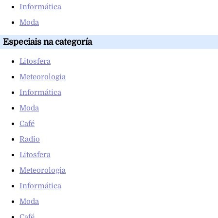
Informática
Moda
Especiais na categoría
Litosfera
Meteorologia
Informática
Moda
Café
Radio
Litosfera
Meteorologia
Informática
Moda
Café