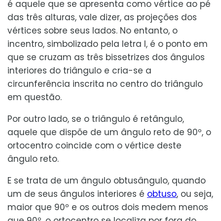
é aquele que se apresenta como vértice ao pé
das três alturas, vale dizer, as projeções dos
vértices sobre seus lados. No entanto, o
incentro, simbolizado pela letra I, é o ponto em
que se cruzam as três bissetrizes dos ângulos
interiores do triângulo e cria-se a
circunferência inscrita no centro do triângulo
em questão.
Por outro lado, se o triângulo é retângulo,
aquele que dispõe de um ângulo reto de 90º, o
ortocentro coincide com o vértice deste
ângulo reto.
E se trata de um ângulo obtusângulo, quando
um de seus ângulos interiores é
obtuso
, ou seja,
maior que 90º e os outros dois medem menos
que 90º, o ortocentro se localiza por fora do