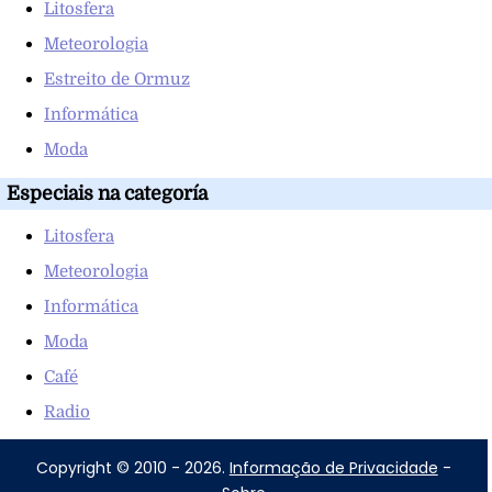
Litosfera
Meteorologia
Estreito de Ormuz
Informática
Moda
Especiais na categoría
Litosfera
Meteorologia
Informática
Moda
Café
Radio
Copyright © 2010 - 2026.
Informação de Privacidade
-