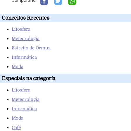
Compartilhar
Conceitos Recentes
Litosfera
Meteorologia
Estreito de Ormuz
Informática
Moda
Especiais na categoría
Litosfera
Meteorologia
Informática
Moda
Café