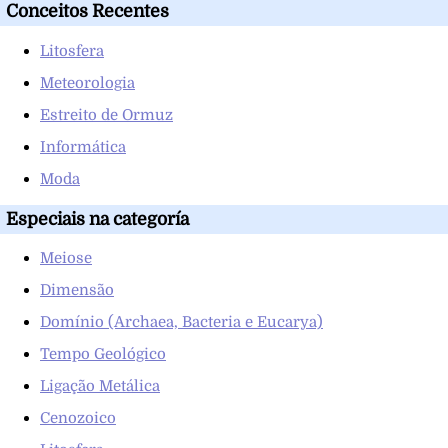
Conceitos Recentes
Litosfera
Meteorologia
Estreito de Ormuz
Informática
Moda
Especiais na categoría
Meiose
Dimensão
Domínio (Archaea, Bacteria e Eucarya)
Tempo Geológico
Ligação Metálica
Cenozoico