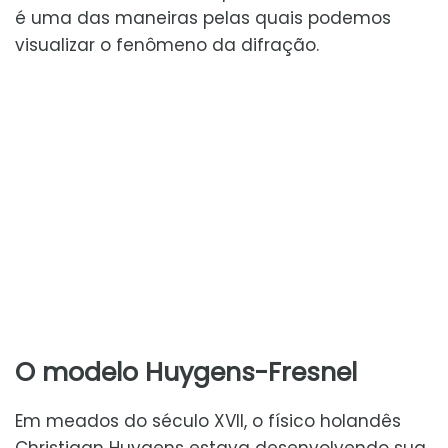
é uma das maneiras pelas quais podemos
visualizar o fenômeno da difração.
O modelo Huygens-Fresnel
Em meados do século XVII, o físico holandês
Christiaan Huygens estava desenvolvendo sua